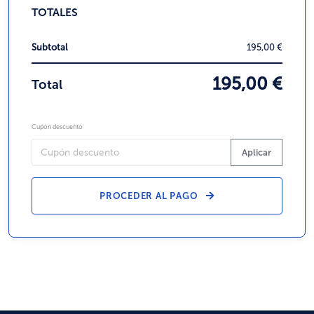
TOTALES
Subtotal
195,00 €
195,00 €
Total
Cupón descuento
Aplicar
PROCEDER AL PAGO