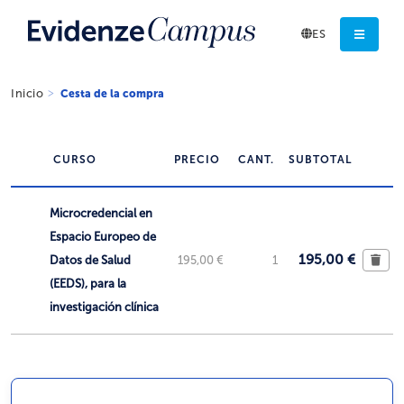
ES
Inicio
Cesta de la compra
CURSO
PRECIO
CANT.
SUBTOTAL
Microcredencial en
Espacio Europeo de
195,00 €
Datos de Salud
195,00 €
1
(EEDS), para la
investigación clínica