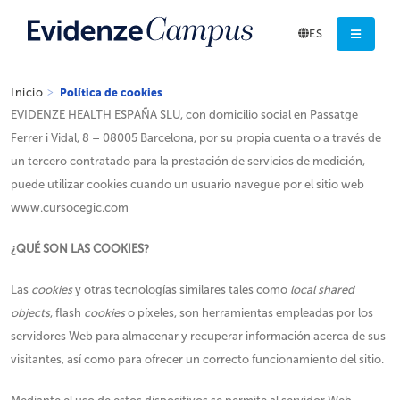
ES
Inicio
Política de cookies
EVIDENZE HEALTH ESPAÑA SLU, con domicilio social en Passatge
Ferrer i Vidal, 8 – 08005 Barcelona, por su propia cuenta o a través de
un tercero contratado para la prestación de servicios de medición,
puede utilizar cookies cuando un usuario navegue por el sitio web
www.cursocegic.com
¿QUÉ SON LAS COOKIES?
Las
cookies
y otras tecnologías similares tales como
local shared
objects
, flash
cookies
o píxeles, son herramientas empleadas por los
servidores Web para almacenar y recuperar información acerca de sus
visitantes, así como para ofrecer un correcto funcionamiento del sitio.