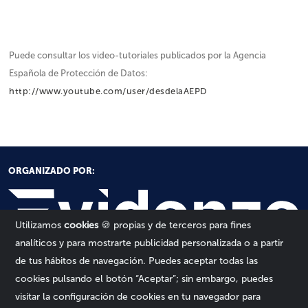
Puede consultar los video-tutoriales publicados por la Agencia
Española de Protección de Datos:
http://www.youtube.com/user/desdelaAEPD
ORGANIZADO POR:
Utilizamos
cookies
🍪 propias y de terceros para fines
analíticos y para mostrarte publicidad personalizada o a partir
de tus hábitos de navegación. Puedes aceptar todas las
cookies pulsando el botón “Aceptar”; sin embargo, puedes
visitar la configuración de cookies en tu navegador para
Inicio
Aviso legal