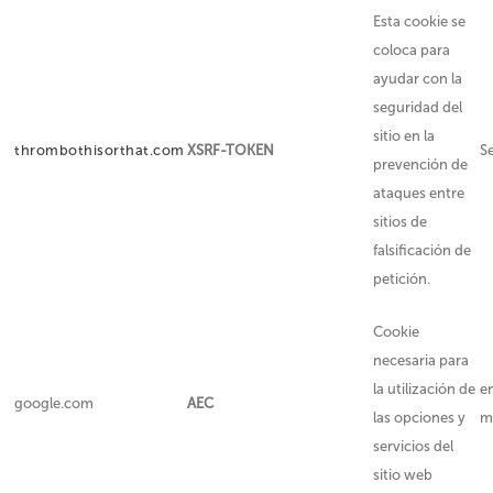
Esta cookie se
coloca para
ayudar con la
seguridad del
sitio en la
thrombothisorthat.com
XSRF-TOKEN
S
prevención de
ataques entre
sitios de
falsificación de
petición.
Cookie
necesaria para
la utilización de
e
google.com
AEC
las opciones y
m
servicios del
sitio web