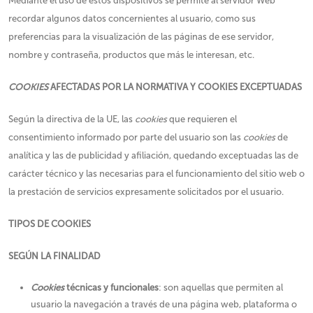
Mediante el uso de estos dispositivos se permite al servidor Web
recordar algunos datos concernientes al usuario, como sus
preferencias para la visualización de las páginas de ese servidor,
nombre y contraseña, productos que más le interesan, etc.
COOKIES
AFECTADAS POR LA NORMATIVA Y COOKIES EXCEPTUADAS
Según la directiva de la UE, las
cookies
que requieren el
consentimiento informado por parte del usuario son las
cookies
de
analítica y las de publicidad y afiliación, quedando exceptuadas las de
carácter técnico y las necesarias para el funcionamiento del sitio web o
la prestación de servicios expresamente solicitados por el usuario.
TIPOS DE COOKIES
SEGÚN LA FINALIDAD
Cookies
técnicas y funcionales
: son aquellas que permiten al
usuario la navegación a través de una página web, plataforma o