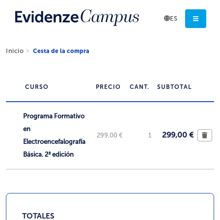
ES
Inicio
Cesta de la compra
CURSO
PRECIO
CANT.
SUBTOTAL
Programa Formativo
en
299,00 €
299,00 €
1
Electroencefalografía
Básica. 2ª edición
TOTALES