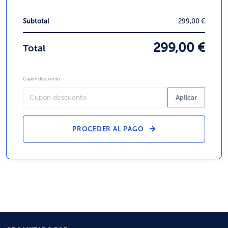
Subtotal
299,00 €
299,00 €
Total
Cupón descuento
Aplicar
PROCEDER AL PAGO