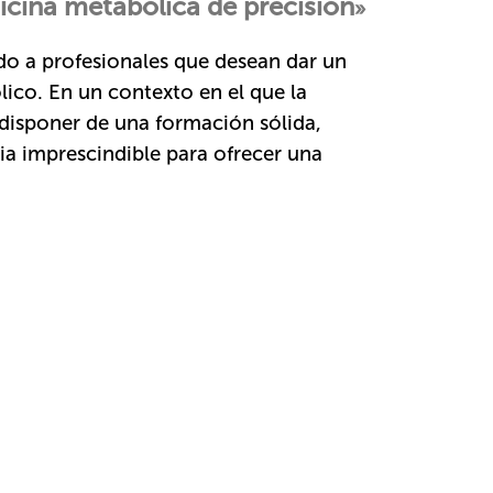
dicina metabólica de precisión
»
ido a profesionales que desean dar un
lico. En un contexto en el que la
, disponer de una formación sólida,
a imprescindible para ofrecer una