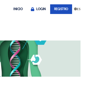
INICIO
LOGIN
REGISTRO
ES