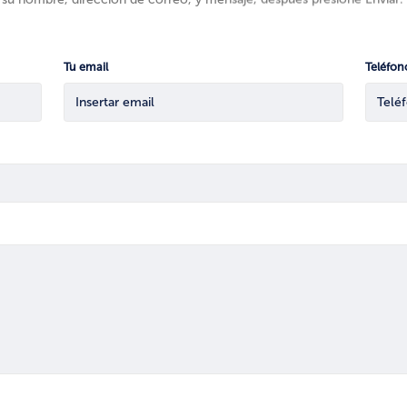
Tu email
Teléfon