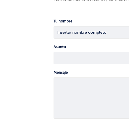
Tu nombre
Asunto
Mensaje