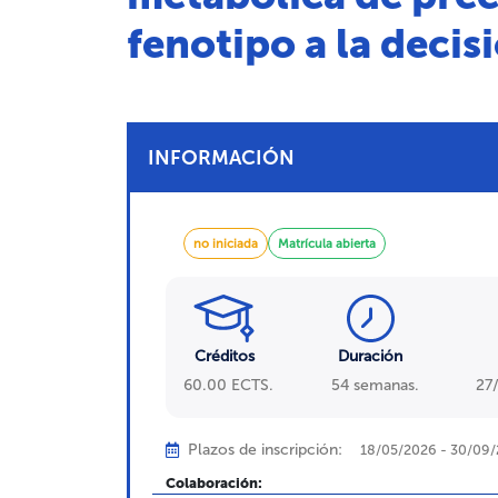
fenotipo a la decisi
INFORMACIÓN
no iniciada
Matrícula abierta
Créditos
Duración
60.00 ECTS.
54 semanas.
27
Plazos de inscripción:
18/05/2026 - 30/09
Colaboración: