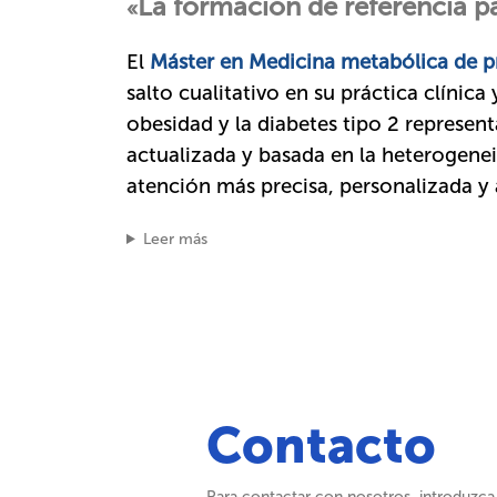
La formación de referencia pa
«
El
Máster en Medicina metabólica de pre
salto cualitativo en su práctica clínic
obesidad y la diabetes tipo 2 represent
actualizada y basada en la heterogene
atención más precisa, personalizada y 
Leer más
Contacto
Para contactar con nosotros, introduzca