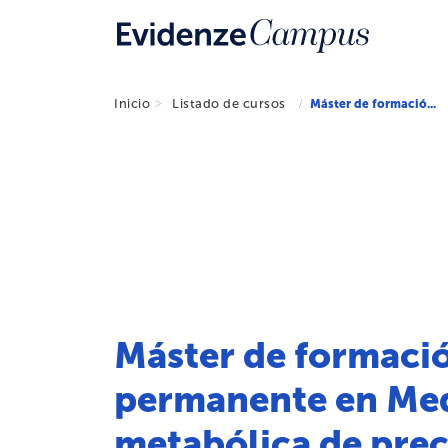
Inicio
Listado de cursos
Máster de formació...
Máster de formaci
permanente en Me
metabólica de prec