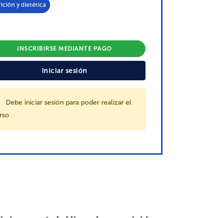
ición y dietética
INSCRIBIRSE MEDIANTE PAGO
Iniciar sesión
Debe iniciar sesión para poder realizar el
rso