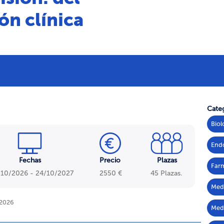
ón clínica
Categ
Biol
Endo
Fechas
Precio
Plazas
Farm
/10/2026 - 24/10/2027
2550 €
45 Plazas.
Medi
/2026
Medi